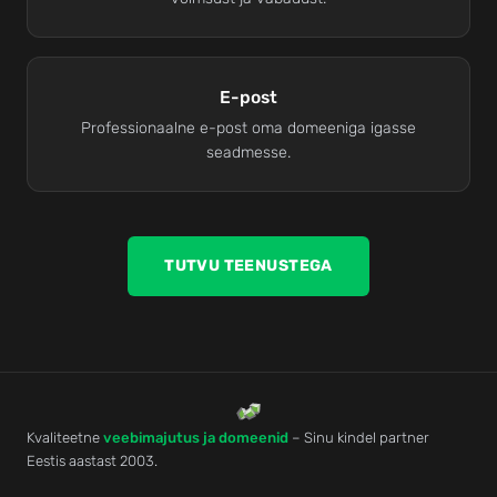
E-post
Professionaalne e-post oma domeeniga igasse
seadmesse.
TUTVU TEENUSTEGA
Kvaliteetne
veebimajutus ja domeenid
– Sinu kindel partner
Eestis aastast 2003.