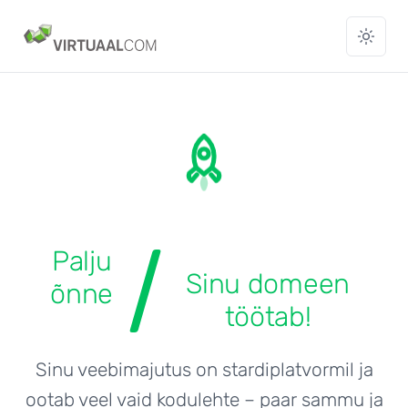
Palju
Sinu domeen
õnne
töötab!
Sinu veebimajutus on stardiplatvormil ja
ootab veel vaid kodulehte – paar sammu ja